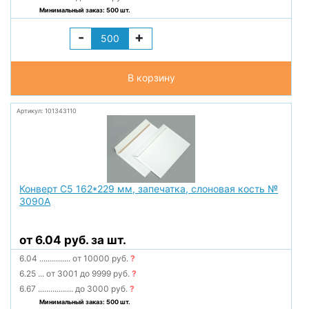
Минимальный заказ: 500 шт.
-
+
В корзину
Артикул: 101343110
Конверт С5 162*229 мм, запечатка, слоновая кость №
3090А
от 6.04 руб. за шт.
6.04
...............
от 10000 руб.
?
6.25
...
от 3001 до 9999 руб.
?
6.67
.................
до 3000 руб.
?
Минимальный заказ: 500 шт.