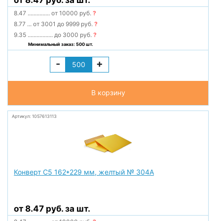
от 8.47 руб. за шт.
8.47
...............
от 10000 руб.
?
8.77
...
от 3001 до 9999 руб.
?
9.35
.................
до 3000 руб.
?
Минимальный заказ: 500 шт.
-
+
В корзину
Артикул: 1057613113
Конверт С5 162*229 мм, желтый № 304А
от 8.47 руб. за шт.