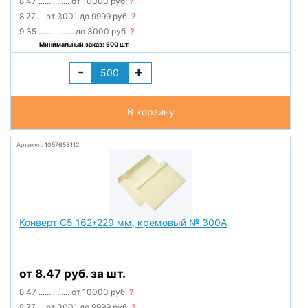
8.47
...............
от 10000 руб.
?
8.77
...
от 3001 до 9999 руб.
?
9.35
.................
до 3000 руб.
?
Минимальный заказ: 500 шт.
-
+
В корзину
Артикул: 1057653112
Конверт С5 162*229 мм, кремовый № 300А
от 8.47 руб. за шт.
8.47
...............
от 10000 руб.
?
8.77
...
от 3001 до 9999 руб.
?