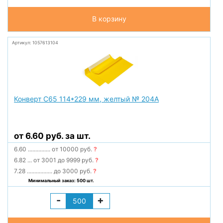
В корзину
Артикул: 1057613104
Конверт С65 114*229 мм, желтый № 204А
от 6.60 руб. за шт.
6.60
...............
от 10000 руб.
?
6.82
...
от 3001 до 9999 руб.
?
7.28
.................
до 3000 руб.
?
Минимальный заказ: 500 шт.
-
+