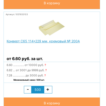
В корзину
Артикул: 1057653103
Конверт С65 114*229 мм, кремовый № 200А
от 6.60 руб. за шт.
6.60
...............
от 10000 руб.
?
6.82
...
от 3001 до 9999 руб.
?
7.28
.................
до 3000 руб.
?
Минимальный заказ: 500 шт.
-
+
В корзину