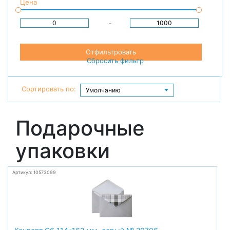
Цена
-
Отфильтровать
Сбросить фильтр
Сортировать по:
Подарочные
упаковки
Артикул: 10573099