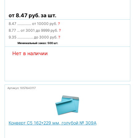
от 8.47 руб. за шт.
8.47
...............
от 10000 руб.
?
8.77
...
от 3001 до 9999 руб.
?
9.35
.................
до 3000 руб.
?
Минимальный заказ: 500 шт.
Нет в наличии
Артикул: 1057643117
Конверт С5 162*229 мм, голубой № 309А