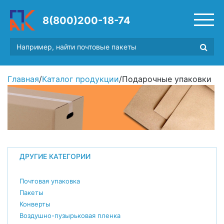
8(800)200-18-74
Главная
/
Каталог продукции
/
Подарочные упаковки
ДРУГИЕ КАТЕГОРИИ
Почтовая упаковка
Пакеты
Конверты
Воздушно-пузырьковая пленка