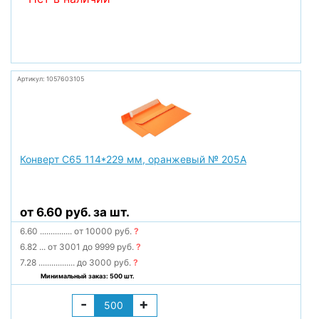
Артикул: 1057603105
Конверт С65 114*229 мм, оранжевый № 205А
от 6.60 руб. за шт.
6.60
...............
от 10000 руб.
?
6.82
...
от 3001 до 9999 руб.
?
7.28
.................
до 3000 руб.
?
Минимальный заказ: 500 шт.
-
+