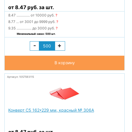
от 8.47 руб. за шт.
8.47
...............
от 10000 руб.
?
8.77
...
от 3001 до 9999 руб.
?
9.35
.................
до 3000 руб.
?
Минимальный заказ: 500 шт.
-
+
В корзину
Артикул: 1057593115
Конверт С5 162*229 мм, красный № 306А