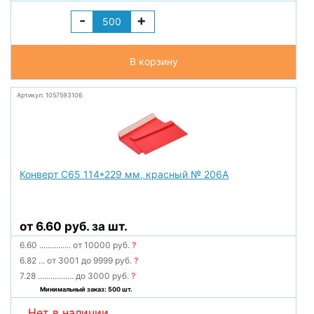
-
+
В корзину
Артикул: 1057593106
Конверт С65 114*229 мм, красный № 206А
от 6.60 руб. за шт.
6.60
...............
от 10000 руб.
?
6.82
...
от 3001 до 9999 руб.
?
7.28
.................
до 3000 руб.
?
Минимальный заказ: 500 шт.
Нет в наличии