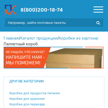
8(800)200-18-74
Главная
/
Каталог продукции
/
Коробки из картона
/
Паллетный короб
ДРУГИЕ КАТЕГОРИИ
Коробки для продуктов питания
Коробки для хранения
Коробки для переезда