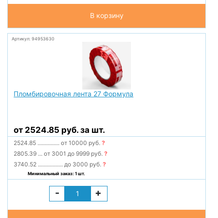
В корзину
Артикул: 94953630
Пломбировочная лента 27 Формула
от 2524.85 руб. за шт.
2524.85
...............
от 10000 руб.
?
2805.39
...
от 3001 до 9999 руб.
?
3740.52
.................
до 3000 руб.
?
Минимальный заказ: 1 шт.
-
+