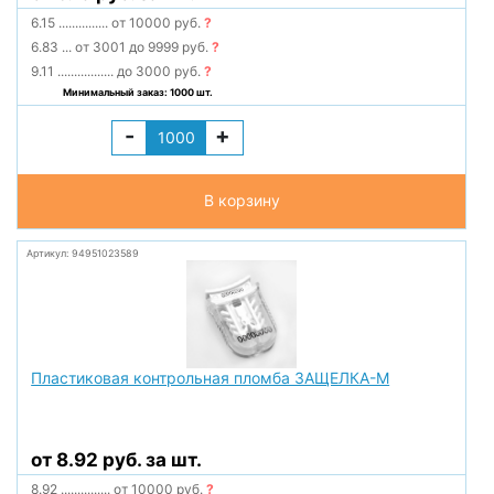
6.15
...............
от 10000 руб.
?
6.83
...
от 3001 до 9999 руб.
?
9.11
.................
до 3000 руб.
?
Минимальный заказ: 1000 шт.
-
+
В корзину
Артикул: 94951023589
Пластиковая контрольная пломба ЗАЩЕЛКА-М
от 8.92 руб. за шт.
8.92
...............
от 10000 руб.
?