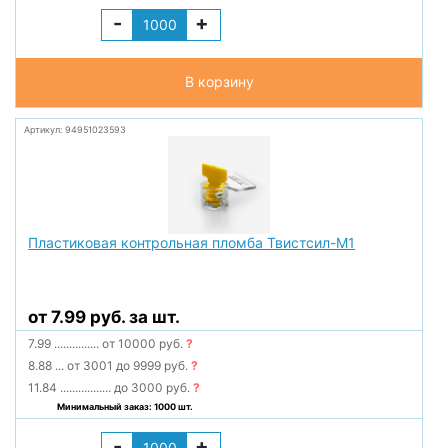
-
+
В корзину
Артикул: 94951023593
Пластиковая контрольная пломба Твистсил-М1
от 7.99 руб. за шт.
7.99
...............
от 10000 руб.
?
8.88
...
от 3001 до 9999 руб.
?
11.84
.................
до 3000 руб.
?
Минимальный заказ: 1000 шт.
-
+