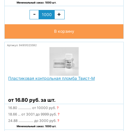
Минимальный заказ: 1000 шт.
-
+
В корзину
Артикул: 94951023592
Пластиковая контрольная пломба Твист-М
от 16.80 руб. за шт.
16.80
...............
от 10000 руб.
?
18.66
...
от 3001 до 9999 руб.
?
24.88
.................
до 3000 руб.
?
Минимальный заказ: 1000 шт.