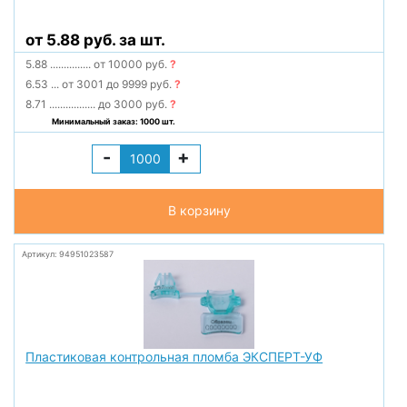
от 5.88 руб. за шт.
5.88
...............
от 10000 руб.
?
6.53
...
от 3001 до 9999 руб.
?
8.71
.................
до 3000 руб.
?
Минимальный заказ: 1000 шт.
-
+
В корзину
Артикул: 94951023587
Пластиковая контрольная пломба ЭКСПЕРТ-УФ