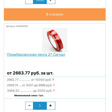
В корзину
Артикул: 94953629
Пломбировочная лента 27 Сигнал
от 2663.77 руб. за шт.
2663.77
...............
от 10000 руб.
?
2959.74
...
от 3001 до 9999 руб.
?
3946.32
.................
до 3000 руб.
?
Минимальный заказ: 1 шт.
-
+