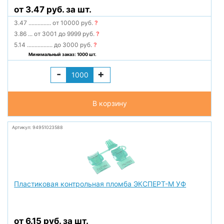
от 3.47 руб. за шт.
3.47
...............
от 10000 руб.
?
3.86
...
от 3001 до 9999 руб.
?
5.14
.................
до 3000 руб.
?
Минимальный заказ: 1000 шт.
-
+
В корзину
Артикул: 94951023588
Пластиковая контрольная пломба ЭКСПЕРТ-М УФ
от 6.15 руб. за шт.