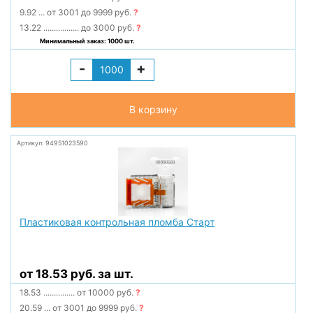
9.92
...
от 3001 до 9999 руб.
?
13.22
.................
до 3000 руб.
?
Минимальный заказ: 1000 шт.
-
+
В корзину
Артикул: 94951023590
Пластиковая контрольная пломба Старт
от 18.53 руб. за шт.
18.53
...............
от 10000 руб.
?
20.59
...
от 3001 до 9999 руб.
?