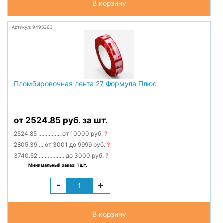
В корзину
Артикул: 94953631
Пломбировочная лента 27 Формула Плюс
от 2524.85 руб. за шт.
2524.85
...............
от 10000 руб.
?
2805.39
...
от 3001 до 9999 руб.
?
3740.52
.................
до 3000 руб.
?
Минимальный заказ: 1 шт.
-
+
В корзину