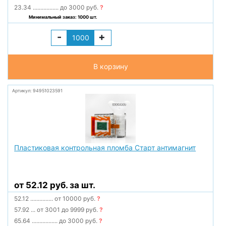
23.34
.................
до 3000 руб.
?
Минимальный заказ: 1000 шт.
-
+
В корзину
Артикул: 94951023591
Пластиковая контрольная пломба Старт антимагнит
от 52.12 руб. за шт.
52.12
...............
от 10000 руб.
?
57.92
...
от 3001 до 9999 руб.
?
65.64
.................
до 3000 руб.
?