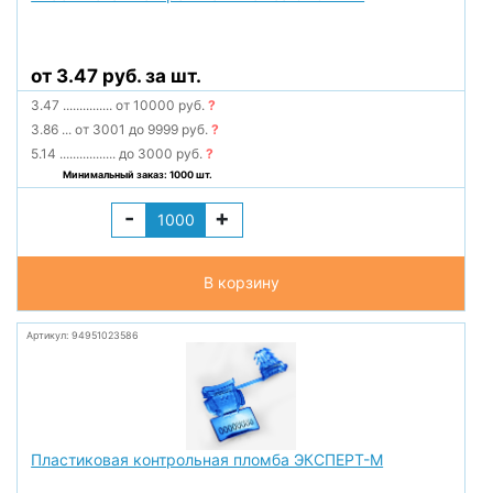
от 3.47 руб. за шт.
3.47
...............
от 10000 руб.
?
3.86
...
от 3001 до 9999 руб.
?
5.14
.................
до 3000 руб.
?
Минимальный заказ: 1000 шт.
-
+
В корзину
Артикул: 94951023586
Пластиковая контрольная пломба ЭКСПЕРТ-М