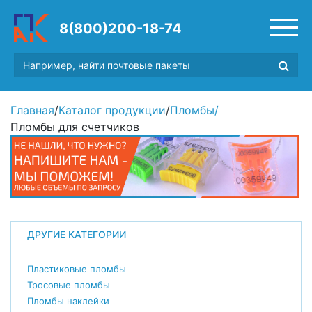
8(800)200-18-74
Главная
/
Каталог продукции
/
Пломбы
/
Пломбы для счетчиков
ДРУГИЕ КАТЕГОРИИ
Пластиковые пломбы
Тросовые пломбы
Пломбы наклейки